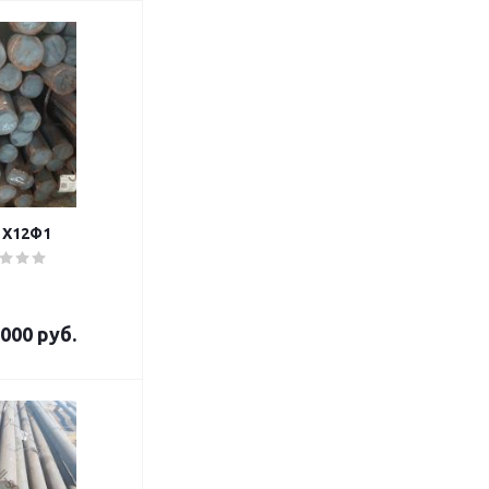
 Х12Ф1
000 руб.