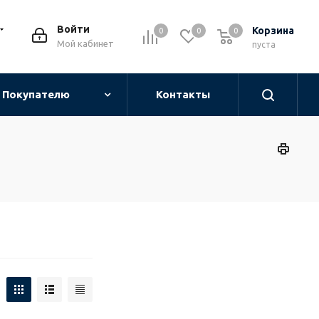
Войти
Корзина
0
0
0
0
Мой кабинет
пуста
Покупателю
Контакты