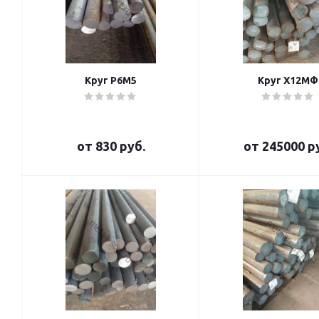
Круг Р6М5
Круг Х12МФ
от
830 руб.
от
245000 р