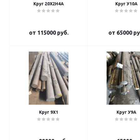
Круг 20Х2Н4А
Круг У10А
от
115000 руб.
от
65000 ру
Круг 9Х1
Круг У9А