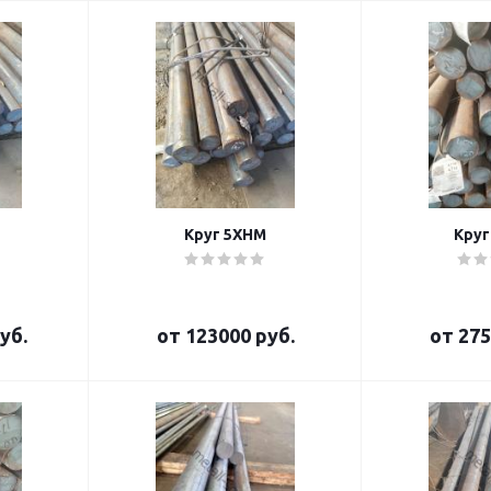
Круг 5ХНМ
Круг
уб.
от
123000 руб.
от
275