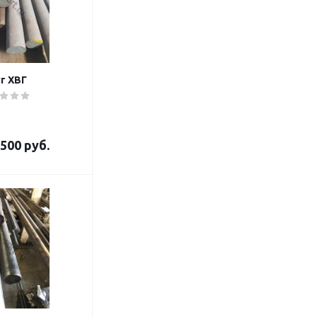
г ХВГ
500 руб.