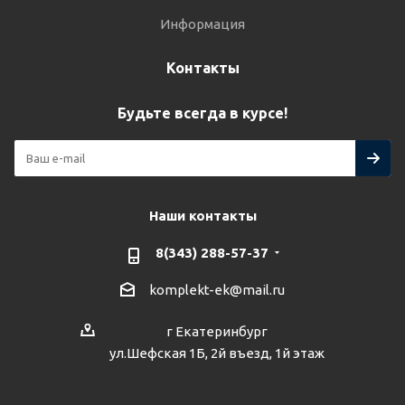
Информация
Контакты
Будьте всегда в курсе!
Наши контакты
8(343) 288-57-37
komplekt-ek@mail.ru
г Екатеринбург
ул.Шефская 1Б, 2й въезд, 1й этаж