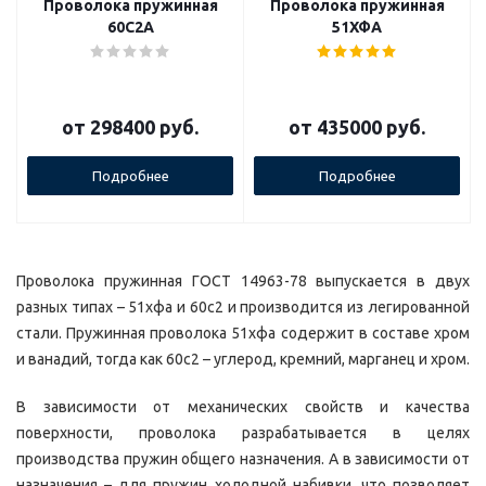
Проволока пружинная
Проволока пружинная
60С2А
51ХФА
от
298400 руб.
от
435000 руб.
Подробнее
Подробнее
Проволока пружинная ГОСТ 14963-78 выпускается в двух
разных типах – 51хфа и 60с2 и производится из легированной
стали. Пружинная проволока 51хфа содержит в составе хром
и ванадий, тогда как 60с2 – углерод, кремний, марганец и хром.
В зависимости от механических свойств и качества
поверхности, проволока разрабатывается в целях
производства пружин общего назначения. А в зависимости от
назначения – для пружин холодной набивки, что позволяет