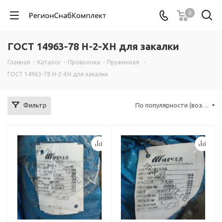
0
ГОСТ 14963-78 Н-2-ХН для закалки
Главная
-
Каталог
-
Проволока
-
Пружинная
-
ГОСТ 14963-78 Н-2-ХН для закалки
Фильтр
По популярности (возрастание)