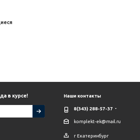
щиеся
да в курсе!
Наши контакты
8(343) 288-57-37
komplekt-ek@mail.ru
г Екатеринбург