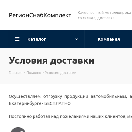
Качественный металлопрока
со склада, доставка
Каталог
Компания
Условия доставки
Главная
-
Помощь
-
Условия доставки
Осуществляем отгрузку продукции автомобильным, а
Екатеринбурге- БЕСПЛАТНО.
Постоянно работая над пожеланиями наших клиентов, м