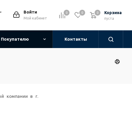
Войти
Корзина
0
0
0
0
Мой кабинет
пуста
Покупателю
Контакты
ой компании в г.