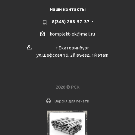
Наши контакты
8(343) 288-57-37
komplekt-ek@mail.ru
г Екатеринбург
ул.Шефская 1Б, 2й въезд, 1й этаж
2026 © РСК
Версия для печати