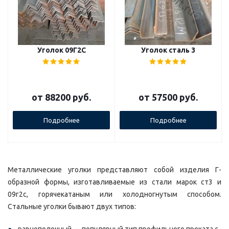
Уголок 09Г2С
Уголок сталь 3
от
88200 руб.
от
57500 руб.
Подробнее
Подробнее
Металлические уголки представляют собой изделия Г-
образной формы, изготавливаемые из стали марок ст3 и
09г2с, горячекатаным или холодногнутым способом.
Стальные уголки бывают двух типов: