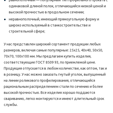
равнополочный — популярный тип профильного проката с
одинаковой длиной полок, отличающийся низкой ценой и
высокой прочностью в продольном сечении;
неравнополочный, имеющий прямоугольную форму и
широко используемый в станкостроительстве и
строительной сфере;
У нас представлен широкий сортамент продукции любых
размеров, включая самые популярные: 25х25, 40х40, 50х50,
70х70, 100х100 мм. Мы предлагаем купить изделия,
соответствующие ГОСТ 8509 93, по приемлемой цене.
Продукция отпускается в любом количестве, как оптом, так и
в розницу. У нас можно заказать гнутый уголок, выпущенный
на линии роликового профилирования, отличающийся
рациональным распределением стали по сечению и более
высокой прочностью. Все изделия хорошо поддаются
свариванию, легко монтируются и имеют длительный срок
службы.