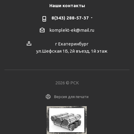
Наши контакты
8(343) 288-57-37
komplekt-ek@mail.ru
г Екатеринбург
ул.Шефская 1Б, 2й въезд, 1й этаж
2026 © РСК
Версия для печати