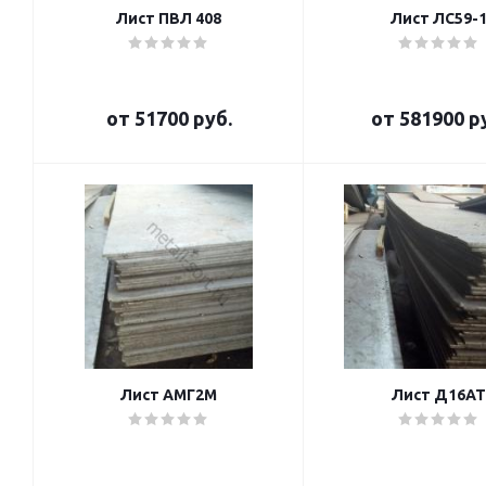
Лист ПВЛ 408
Лист ЛС59-
от
51700 руб.
от
581900 р
Лист АМГ2М
Лист Д16АТ