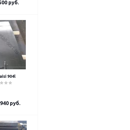
500 руб.
isi 904l
940 руб.