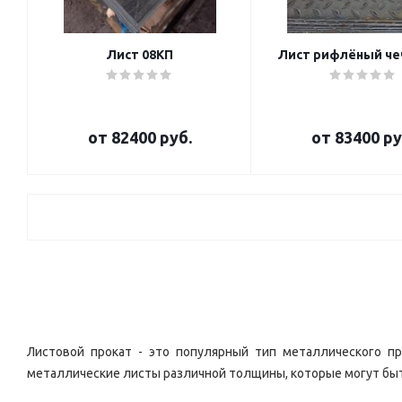
Лист 08КП
Лист рифлёный че
от
82400 руб.
от
83400 ру
Листовой прокат - это популярный тип металлического п
металлические листы различной толщины, которые могут быть