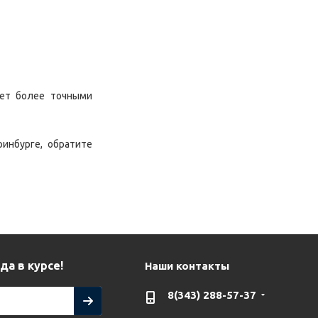
ает более точными
инбурге, обратите
да в курсе!
Наши контакты
8(343) 288-57-37