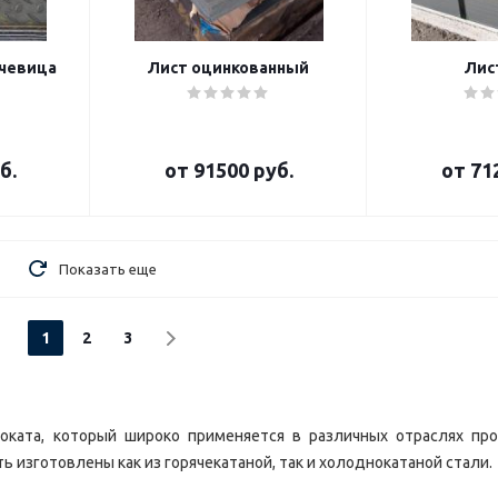
чевица
Лист оцинкованный
Лис
б.
от
91500 руб.
от
71
Показать еще
1
2
3
роката, который широко применяется в различных отраслях пр
 изготовлены как из горячекатаной, так и холоднокатаной стали.