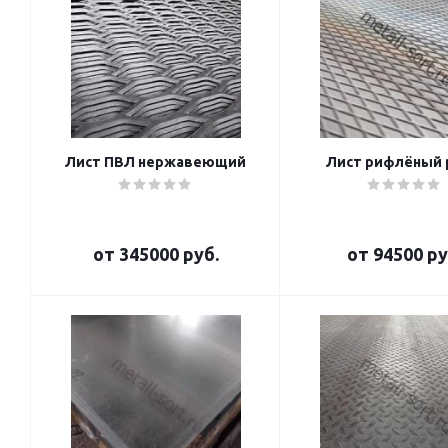
Лист ПВЛ нержавеющий
Лист рифлёный
от
345000 руб.
от
94500 ру