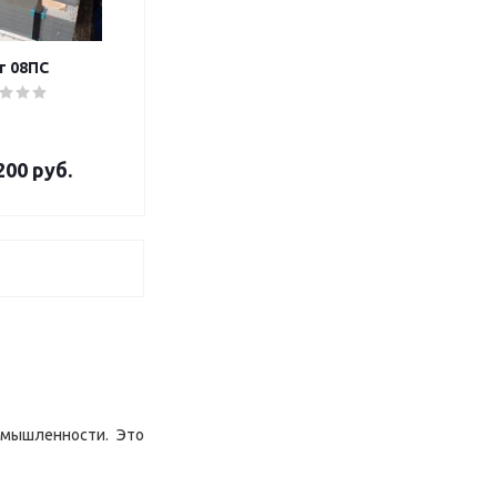
т 08ПС
200 руб.
омышленности. Это