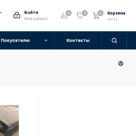
Войти
Корзина
0
0
0
0
Мой кабинет
пуста
Покупателю
Контакты