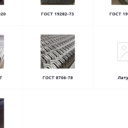
020
ГОСТ 19282-73
ГОСТ 19
7
ГОСТ 8706-78
Лат