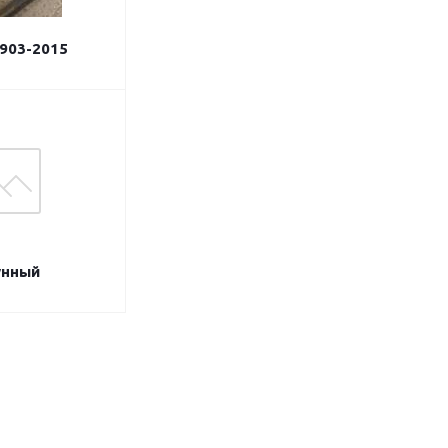
903-2015
унный