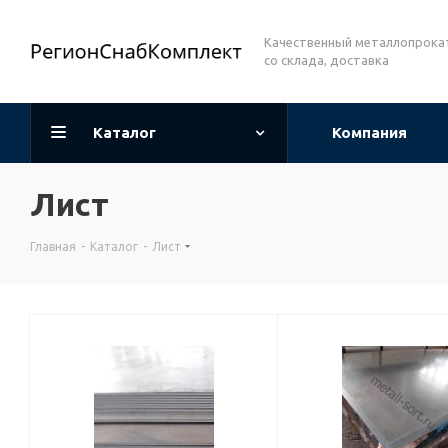
Качественный металлопрока
со склада, доставка
Каталог
Компания
Лист
Главная
-
Каталог
-
Лист