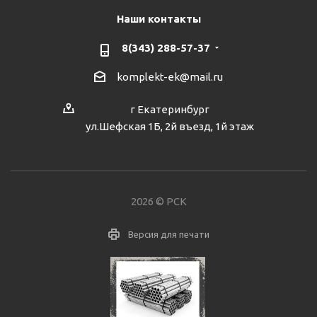
Наши контакты
8(343) 288-57-37
komplekt-ek@mail.ru
г Екатеринбург
ул.Шефская 1Б, 2й въезд, 1й этаж
2026 © РСК
Версия для печати