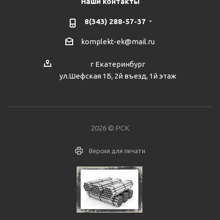
Наши контакты
8(343) 288-57-37
komplekt-ek@mail.ru
г Екатеринбург
ул.Шефская 1Б, 2й въезд, 1й этаж
2026 © РСК
Версия для печати