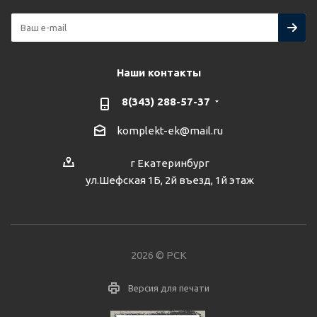
Наши контакты
8(343) 288-57-37
komplekt-ek@mail.ru
г Екатеринбург
ул.Шефская 1Б, 2й въезд, 1й этаж
2026 © РСК
Версия для печати