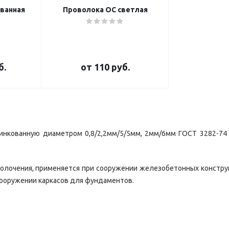
ванная
Проволока ОС светлая
б.
от
110 руб.
цинкованную диаметром 0,8/2,2мм/5/5мм, 2мм/6мм ГОСТ 3282-74
волочения, применяется при сооружении железобетонных констру
 сооружении каркасов для фундаментов.