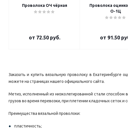
Проволока ОЧ чёрная
Проволока оцинко
О-1Ц
от
72.50 руб.
от
91.50 ру
Заказать и купить вязальную проволоку в Екатеринбурге о
можете на страницах нашего официального сайта.
Метиз, исполненный из низколегированной стали способом 
грузов во время перевозки, при плетении кладочных сеток и
Преимущества вязальной проволоки:
пластичность;