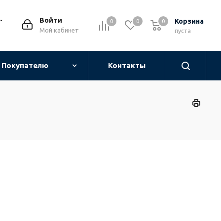
Войти
Корзина
0
0
0
0
Мой кабинет
пуста
Покупателю
Контакты