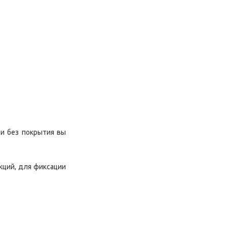
 и без покрытия вы
кций, для фиксации