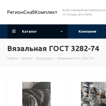
Качественный металлопрока
со склада, доставка
Каталог
Компания
Вязальная ГОСТ 3282-74
Главная
-
Каталог
-
Проволока
-
Вязальная ГОСТ 3282-74