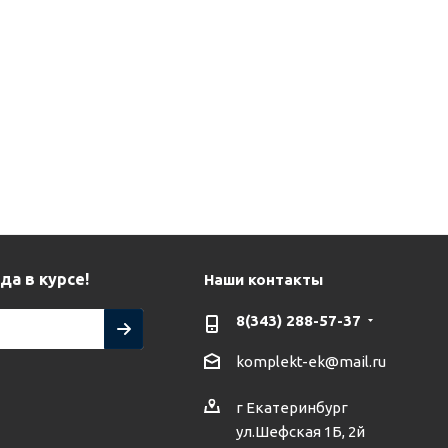
да в курсе!
Наши контакты
8(343) 288-57-37
komplekt-ek@mail.ru
г Екатеринбург
ул.Шефская 1Б, 2й