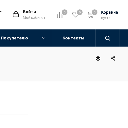
Войти
Корзина
0
0
0
0
Мой кабинет
пуста
Покупателю
Контакты