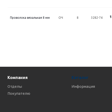
1
Проволока вязальная 8 мм
ОЧ
8
3282-74
Компания
Каталог
Отделы
Информация
Покупателю