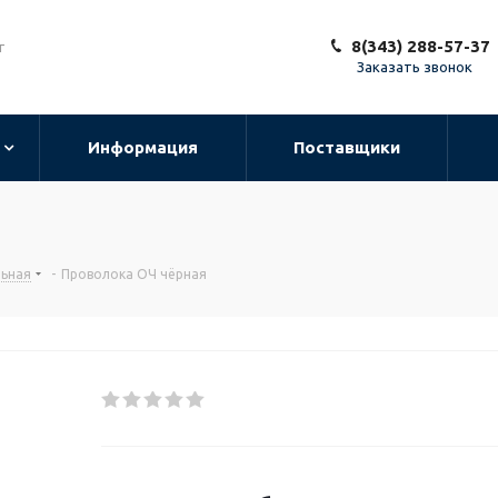
8(343) 288-57-37
т
Заказать звонок
Информация
Поставщики
льная
-
Проволока ОЧ чёрная