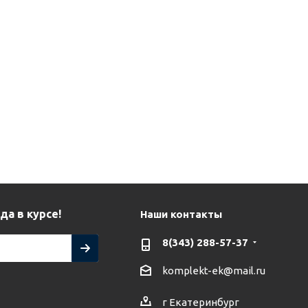
да в курсе!
Наши контакты
8(343) 288-57-37
komplekt-ek@mail.ru
г Екатеринбург