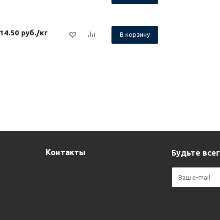
14.50
руб.
/кг
В корзину
Контакты
Будьте всег