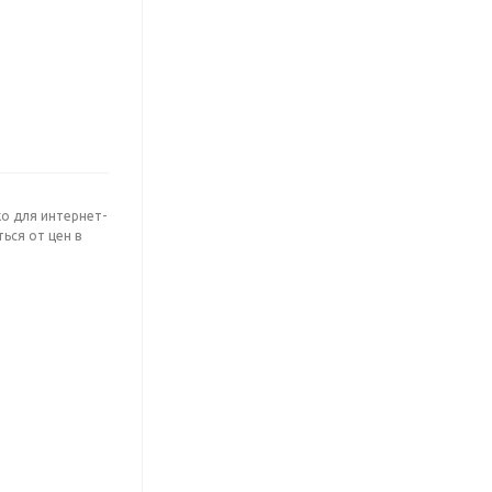
о для интернет-
ься от цен в