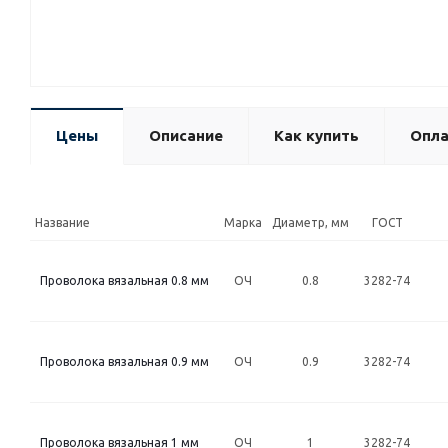
Цены
Описание
Как купить
Опла
Название
Марка
Диаметр, мм
ГОСТ
Проволока вязальная 0.8 мм
ОЧ
0.8
3282-74
Проволока вязальная 0.9 мм
ОЧ
0.9
3282-74
Проволока вязальная 1 мм
ОЧ
1
3282-74