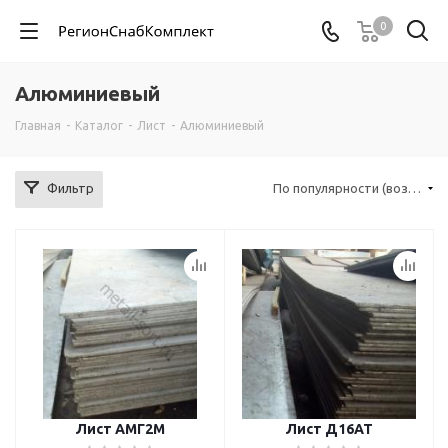
0
Алюминиевый
Главная
-
Каталог
-
Лист
-
Алюминиевый
Фильтр
По популярности (возрастание)
Лист АМГ2М
Лист Д16АТ