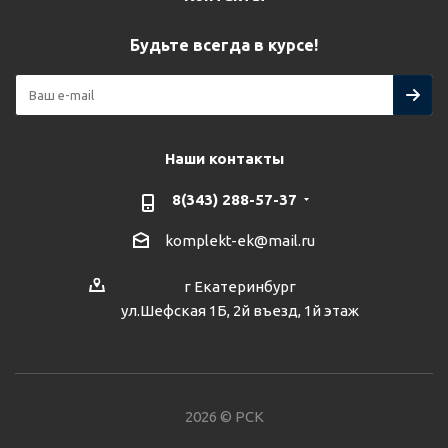
Будьте всегда в курсе!
Наши контакты
8(343) 288-57-37
komplekt-ek@mail.ru
г Екатеринбург
ул.Шефская 1Б, 2й въезд, 1й этаж
2026 © РСК