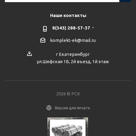
Наши контакты
8(343) 288-57-37
komplekt-ek@mail.ru
г Екатеринбург
ул.Шефская 1Б, 2й въезд, 1й этаж
2026 © РСК
Версия для печати