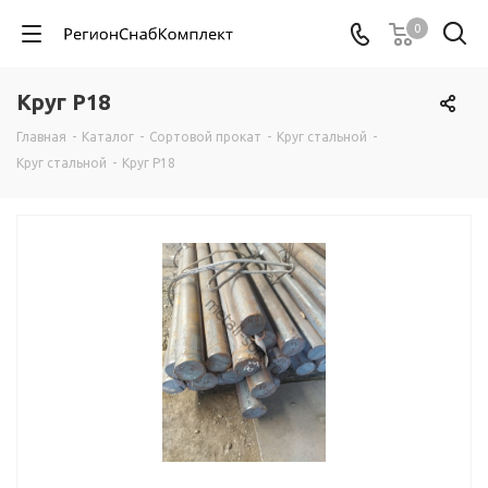
0
Круг Р18
Главная
-
Каталог
-
Сортовой прокат
-
Круг стальной
-
Круг стальной
-
Круг Р18