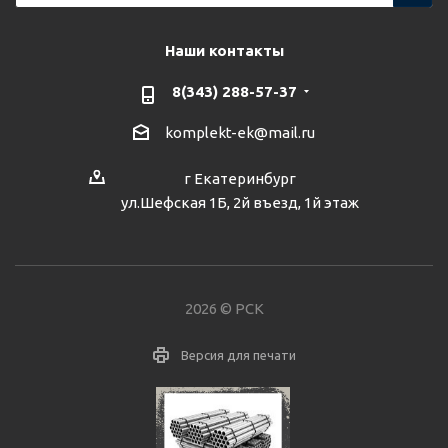
Наши контакты
8(343) 288-57-37
komplekt-ek@mail.ru
г Екатеринбург
ул.Шефская 1Б, 2й въезд, 1й этаж
2026 © РСК
Версия для печати