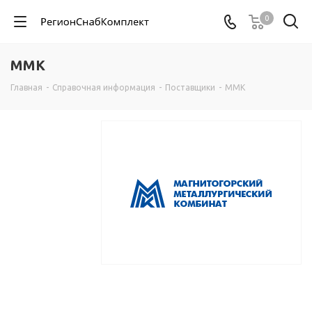
0
ММК
Главная
-
Справочная информация
-
Поставщики
-
ММК