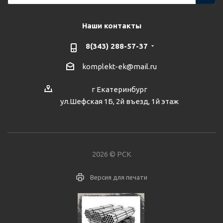
Наши контакты
8(343) 288-57-37
komplekt-ek@mail.ru
г Екатеринбург
ул.Шефская 1Б, 2й въезд, 1й этаж
2026 © РСК
Версия для печати