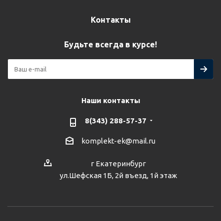
Контакты
Будьте всегда в курсе!
Наши контакты
8(343) 288-57-37
komplekt-ek@mail.ru
г Екатеринбург
ул.Шефская 1Б, 2й въезд, 1й этаж