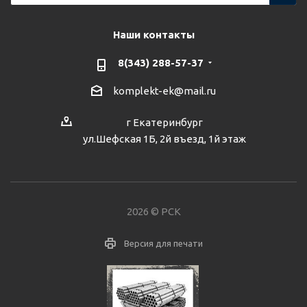
Наши контакты
8(343) 288-57-37
komplekt-ek@mail.ru
г Екатеринбург
ул.Шефская 1Б, 2й въезд, 1й этаж
2026 © РСК
Версия для печати