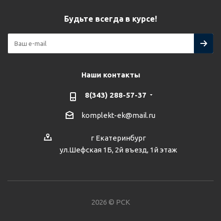
Будьте всегда в курсе!
Наши контакты
8(343) 288-57-37
komplekt-ek@mail.ru
г Екатеринбург
ул.Шефская 1Б, 2й въезд, 1й этаж
2026 © РСК