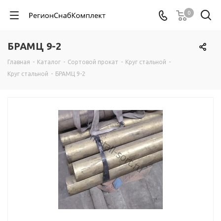
0
БРАМЦ 9-2
Главная
-
Каталог
-
Сортовой прокат
-
Круг стальной
-
Круг стальной
-
БРАМЦ 9-2