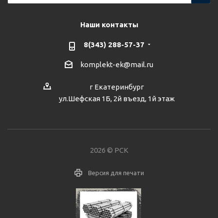
Наши контакты
8(343) 288-57-37
komplekt-ek@mail.ru
г Екатеринбург
ул.Шефская 1Б, 2й въезд, 1й этаж
2026 © РСК
Версия для печати