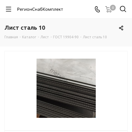
0
Лист сталь 10
Главная
-
Каталог
-
Лист
-
ГОСТ 19904-90
-
Лист сталь 10