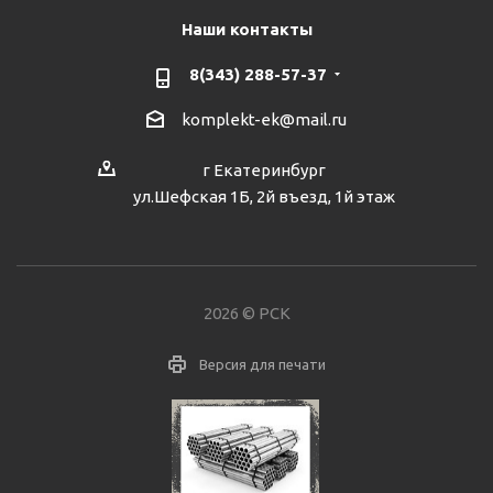
Наши контакты
8(343) 288-57-37
komplekt-ek@mail.ru
г Екатеринбург
ул.Шефская 1Б, 2й въезд, 1й этаж
2026 © РСК
Версия для печати