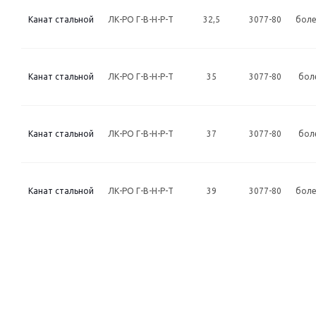
Канат стальной
ЛК-РО Г-В-Н-Р-Т
32,5
3077-80
боле
Канат стальной
ЛК-РО Г-В-Н-Р-Т
35
3077-80
бол
Канат стальной
ЛК-РО Г-В-Н-Р-Т
37
3077-80
бол
Канат стальной
ЛК-РО Г-В-Н-Р-Т
39
3077-80
боле