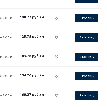
108.77
руб.
/м
В корзину
е 2000 м
125.75
руб.
/м
В корзину
е 3000 м
143.76
руб.
/м
В корзину
е 2840 м
154.76
руб.
/м
В корзину
е 2900 м
169.27
руб.
/м
В корзину
е 2970 м