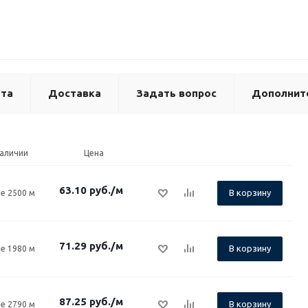
та
Доставка
Задать вопрос
Дополнит
наличии
Цена
63.10
руб.
/м
В корзину
е 2500 м
71.29
руб.
/м
В корзину
е 1980 м
87.25
руб.
/м
В корзину
е 2790 м