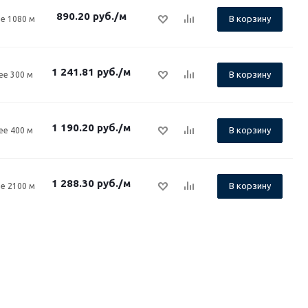
890.20
руб.
/м
В корзину
е 1080 м
1 241.81
руб.
/м
В корзину
ее 300 м
1 190.20
руб.
/м
В корзину
ее 400 м
1 288.30
руб.
/м
В корзину
е 2100 м