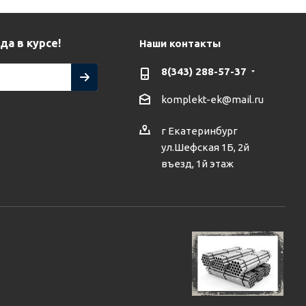
да в курсе!
Наши контакты
8(343) 288-57-37
komplekt-ek@mail.ru
г Екатеринбург
ул.Шефская 1Б, 2й
въезд, 1й этаж