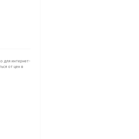
о для интернет-
ься от цен в