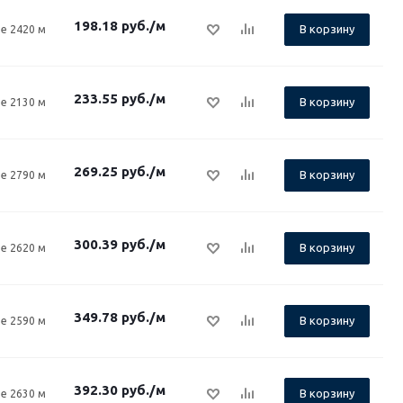
198.18
руб.
/м
В корзину
е 2420 м
233.55
руб.
/м
В корзину
е 2130 м
269.25
руб.
/м
В корзину
е 2790 м
300.39
руб.
/м
В корзину
е 2620 м
349.78
руб.
/м
В корзину
е 2590 м
392.30
руб.
/м
В корзину
е 2630 м