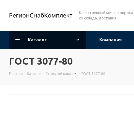
Качественный металлопрока
со склада, доставка
Каталог
Компания
ГОСТ 3077-80
Главная
-
Каталог
-
Стальной канат
-
ГОСТ 3077-80