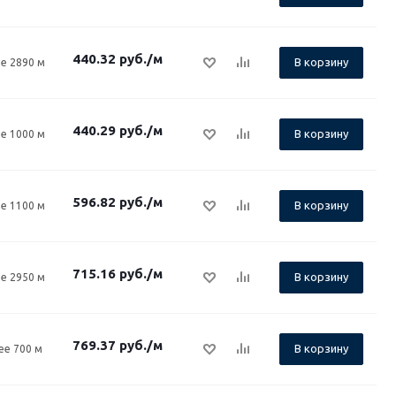
440.32
руб.
/м
В корзину
е 2890 м
440.29
руб.
/м
В корзину
е 1000 м
596.82
руб.
/м
В корзину
е 1100 м
715.16
руб.
/м
В корзину
е 2950 м
769.37
руб.
/м
В корзину
ее 700 м