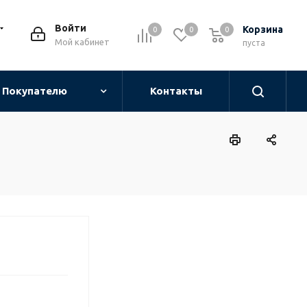
Войти
Корзина
0
0
0
0
Мой кабинет
пуста
Покупателю
Контакты