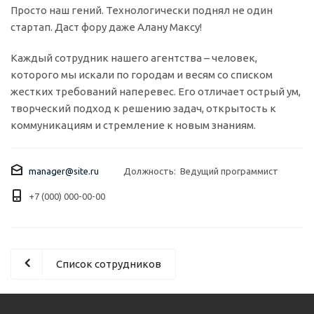
Просто наш гений. Технологически поднял не один
стартап. Даст фору даже Алану Максу!
Каждый сотрудник нашего агентства – человек,
которого мы искали по городам и весям со списком
жестких требований наперевес. Его отличает острый ум,
творческий подход к решению задач, открытость к
коммуникациям и стремление к новым знаниям.
manager@site.ru
Должность: Ведущий программист
+7 (000) 000-00-00
Список сотрудников